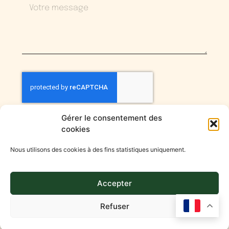
Gérer le consentement des
cookies
Envoyer
Nous utilisons des cookies à des fins statistiques uniquement.
Accepter
Mentions légales et politique de confidentialité
Refuser
© 2026 Chateau de Danzay. Tout droit réservé.
Agence Versalis